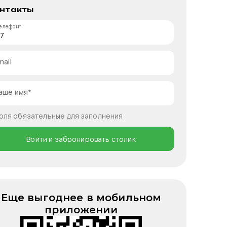
нтакты
елефон*
mail
аше имя*
оля обязательные для заполнения
Войти и забронировать столик
Еще выгоднее в мобильном
приложении