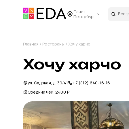
Санкт-
Петербург
Главная
/
Рестораны
/
Хочу харчо
Хочу харчо
ул. Садовая, д. 39/41
+7 (812) 640-16-16
Средний чек
:
2400 ₽